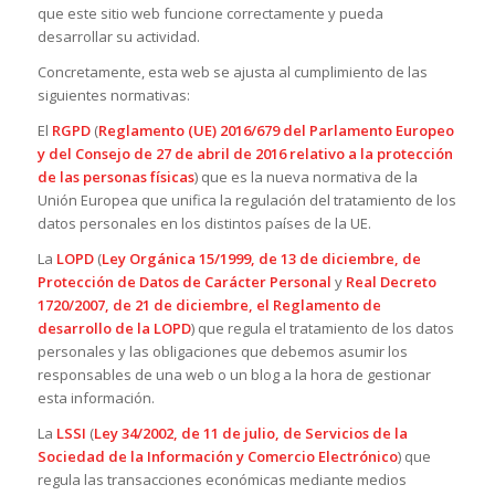
que este sitio web funcione correctamente y pueda
desarrollar su actividad.
Concretamente, esta web se ajusta al cumplimiento de las
siguientes normativas:
El
RGPD
(
Reglamento (UE) 2016/679 del Parlamento Europeo
y del Consejo de 27 de abril de 2016 relativo a la protección
de las personas físicas
) que es la nueva normativa de la
Unión Europea que unifica la regulación del tratamiento de los
datos personales en los distintos países de la UE.
La
LOPD
(
Ley Orgánica 15/1999, de 13 de diciembre, de
Protección de Datos de Carácter Personal
y
Real Decreto
1720/2007, de 21 de diciembre, el Reglamento de
desarrollo de la LOPD
) que regula el tratamiento de los datos
personales y las obligaciones que debemos asumir los
responsables de una web o un blog a la hora de gestionar
esta información.
La
LSSI
(
Ley 34/2002, de 11 de julio, de Servicios de la
Sociedad de la Información y Comercio Electrónico
) que
regula las transacciones económicas mediante medios