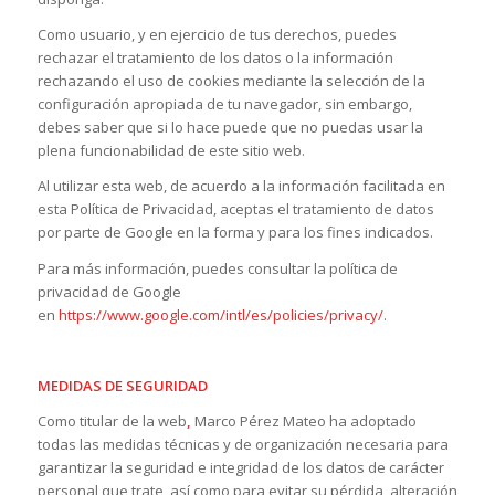
Como usuario, y en ejercicio de tus derechos, puedes
rechazar el tratamiento de los datos o la información
rechazando el uso de cookies mediante la selección de la
configuración apropiada de tu navegador, sin embargo,
debes saber que si lo hace puede que no puedas usar la
plena funcionabilidad de este sitio web.
Al utilizar esta web, de acuerdo a la información facilitada en
esta Política de Privacidad, aceptas el tratamiento de datos
por parte de Google en la forma y para los fines indicados.
Para más información, puedes consultar la política de
privacidad de Google
en
https://www.google.com/intl/es/policies/privacy/
.
MEDIDAS DE SEGURIDAD
Como titular de la web
,
Marco Pérez Mateo ha adoptado
todas las medidas técnicas y de organización necesaria para
garantizar la seguridad e integridad de los datos de carácter
personal que trate, así como para evitar su pérdida, alteración