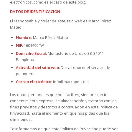
electrónicos, como es el caso de este blog.
DATOS DE IDENTIFICACIÓN
El responsable y titular de este sitio web es Marco Pérez
Mateo.
Nombre:
Marco Pérez Mateo
NIF:
16014994W
Domicilio Social:
Monasterio de Urdax, 38, 31011
Pamplona
Actividad del sitio web
: Dar a conocer el servicio de
peluqueria.
Correo electrónico
: info@marcopm.com
Los datos personales que nos facilites, siempre con tu
consentimiento expreso, se almacenarán y tratarán con los
fines previstos y descritos a continuación en esta Política de
Privacidad, hasta el momento en que nos pidas que los
eliminemos
.
Te informamos de que esta Política de Privacidad puede ser