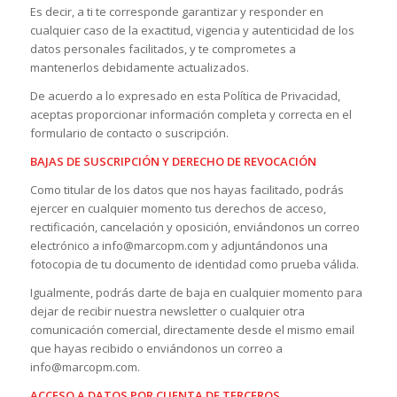
Es decir, a ti te corresponde garantizar y responder en
cualquier caso de la exactitud, vigencia y autenticidad de los
datos personales facilitados, y te comprometes a
mantenerlos debidamente actualizados.
De acuerdo a lo expresado en esta Política de Privacidad,
aceptas proporcionar información completa y correcta en el
formulario de contacto o suscripción.
BAJAS DE SUSCRIPCIÓN Y DERECHO DE REVOCACIÓN
Como titular de los datos que nos hayas facilitado, podrás
ejercer en cualquier momento tus derechos de acceso,
rectificación, cancelación y oposición, enviándonos un correo
electrónico a info@marcopm.com y adjuntándonos una
fotocopia de tu documento de identidad como prueba válida.
Igualmente, podrás darte de baja en cualquier momento para
dejar de recibir nuestra newsletter o cualquier otra
comunicación comercial, directamente desde el mismo email
que hayas recibido o enviándonos un correo a
info@marcopm.com.
ACCESO A DATOS POR CUENTA DE TERCEROS