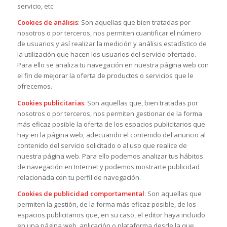
servicio, etc.
Cookies de análisis
: Son aquellas que bien tratadas por
nosotros o por terceros, nos permiten cuantificar el número
de usuarios y así realizar la medición y análisis estadístico de
la utilización que hacen los usuarios del servicio ofertado.
Para ello se analiza tu navegación en nuestra página web con
el fin de mejorar la oferta de productos o servicios que le
ofrecemos.
Cookies publicitarias
: Son aquellas que, bien tratadas por
nosotros o por terceros, nos permiten gestionar de la forma
más eficaz posible la oferta de los espacios publicitarios que
hay en la página web, adecuando el contenido del anuncio al
contenido del servicio solicitado o al uso que realice de
nuestra página web. Para ello podemos analizar tus hábitos
de navegación en Internet y podemos mostrarte publicidad
relacionada con tu perfil de navegación.
Cookies de publicidad comportamental
: Son aquellas que
permiten la gestión, de la forma más eficaz posible, de los
espacios publicitarios que, en su caso, el editor haya incluido
en una página web, aplicación o plataforma desde la que