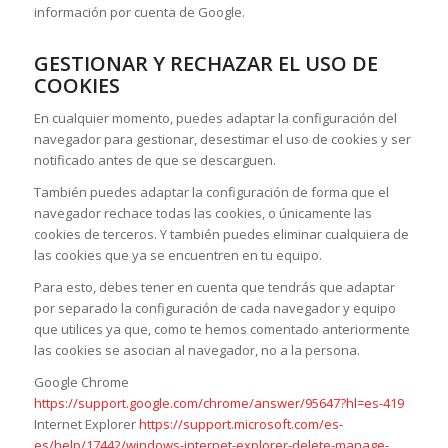
información por cuenta de Google.
GESTIONAR Y RECHAZAR EL USO DE
COOKIES
En cualquier momento, puedes adaptar la configuración del
navegador para gestionar, desestimar el uso de cookies y ser
notificado antes de que se descarguen.
También puedes adaptar la configuración de forma que el
navegador rechace todas las cookies, o únicamente las
cookies de terceros. Y también puedes eliminar cualquiera de
las cookies que ya se encuentren en tu equipo.
Para esto, debes tener en cuenta que tendrás que adaptar
por separado la configuración de cada navegador y equipo
que utilices ya que, como te hemos comentado anteriormente
las cookies se asocian al navegador, no a la persona.
Google Chrome
https://support.google.com/chrome/answer/95647?hl=es-419
Internet Explorer
https://support.microsoft.com/es-
es/help/17442/windows-internet-explorer-delete-manage-