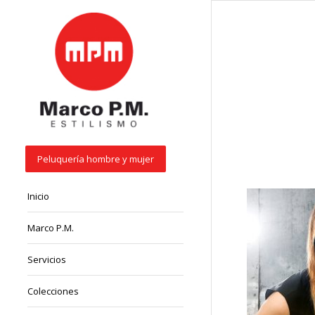
Peluquería hombre y mujer
Inicio
Marco P.M.
Servicios
Colecciones