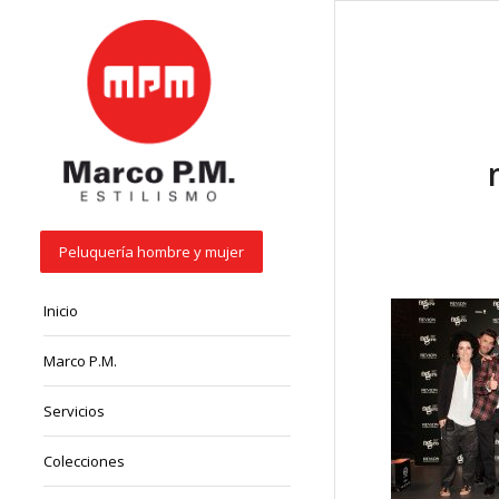
Peluquería hombre y mujer
Inicio
Marco P.M.
Servicios
Colecciones