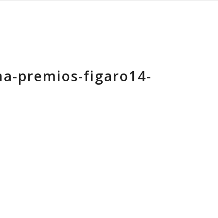
a-premios-figaro14-