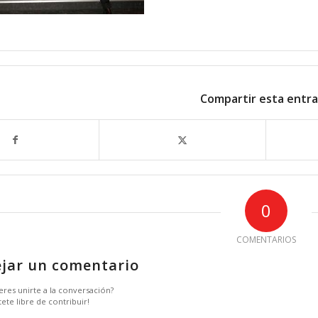
Compartir esta entr
0
COMENTARIOS
jar un comentario
eres unirte a la conversación?
tete libre de contribuir!