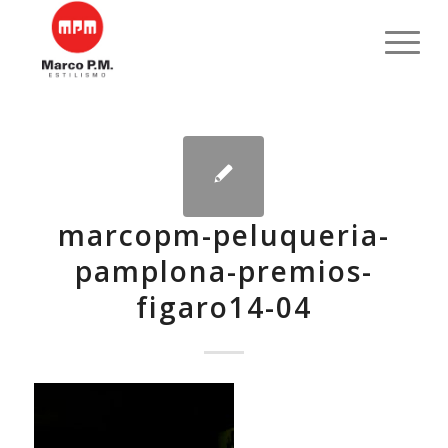
marcopm-peluqueria-
pamplona-premios-
figaro14-04