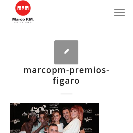
marcopm-premios-
figaro