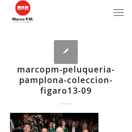
marcopm-peluqueria-
pamplona-coleccion-
figaro13-09