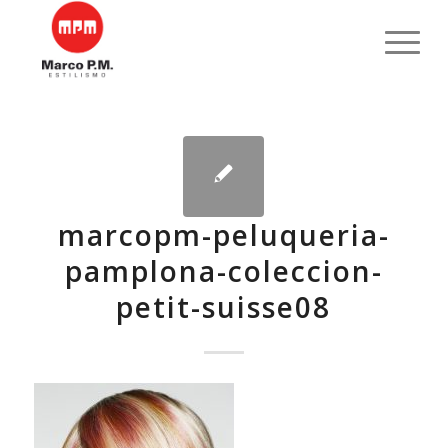
marcopm-peluqueria-
pamplona-coleccion-
petit-suisse08