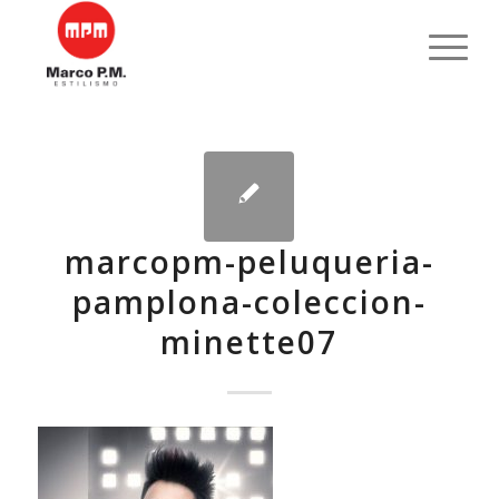
marcopm-peluqueria-
pamplona-coleccion-
minette07