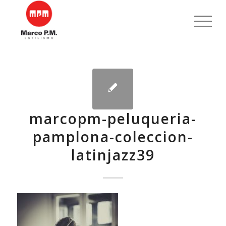
marcopm-peluqueria-
pamplona-coleccion-
latinjazz39