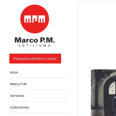
Peluquería hombre y mujer
Inicio
Marco P.M.
Servicios
Colecciones