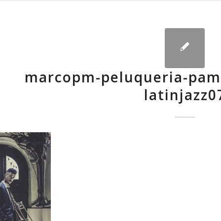
marcopm-peluqueria-pamp
latinjazz0