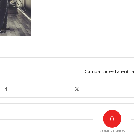
Compartir esta entr
0
COMENTARIOS