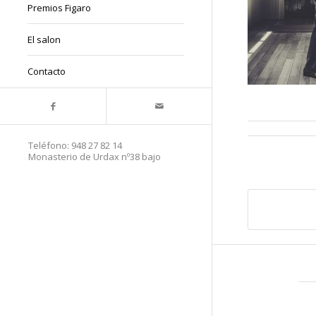
Premios Figaro
El salon
Contacto
Teléfono:
948 27 82 14
Monasterio de Urdax nº38 bajo