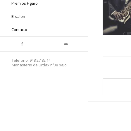
Premios Figaro
El salon
Contacto
Teléfono:
948 27 82 14
Monasterio de Urdax nº38 bajo