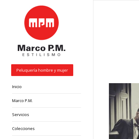
Peluquería hombre y mujer
Inicio
Marco P.M.
Servicios
Colecciones