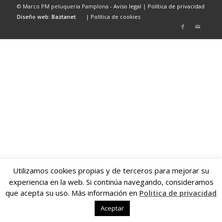
© Marco PM peluqueria Pamplona -
Aviso legal
|
Política de privacidad
Diseño web:
Baztanet
|
Política de cookies
Utilizamos cookies propias y de terceros para mejorar su
experiencia en la web. Si continúa navegando, consideramos
que acepta su uso. Más información en
Politica de privacidad
Aceptar