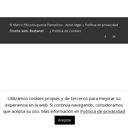
© Marco PM peluqueria Pamplona -
Aviso legal
|
Política de privacidad
Diseño web:
Baztanet
|
Política de cookies
Utilizamos cookies propias y de terceros para mejorar su
experiencia en la web. Si continúa navegando, consideramos
que acepta su uso. Más información en
Politica de privacidad
Aceptar