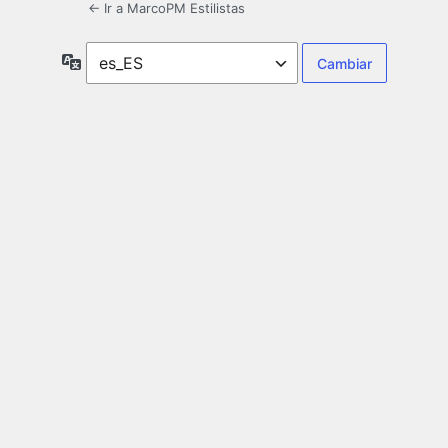
← Ir a MarcoPM Estilistas
Idioma