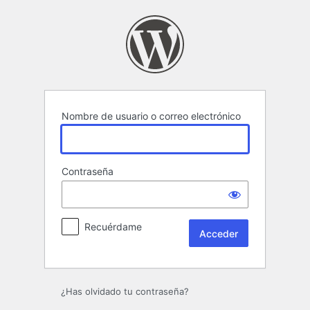
Acceder
Nombre de usuario o correo electrónico
Contraseña
Recuérdame
¿Has olvidado tu contraseña?