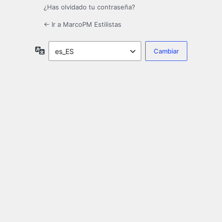
¿Has olvidado tu contraseña?
← Ir a MarcoPM Estilistas
Idioma