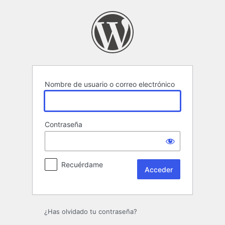
Acceder
Nombre de usuario o correo electrónico
Contraseña
Recuérdame
¿Has olvidado tu contraseña?