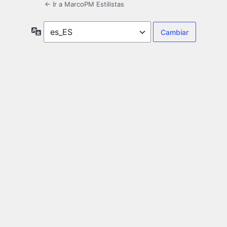
← Ir a MarcoPM Estilistas
Idioma